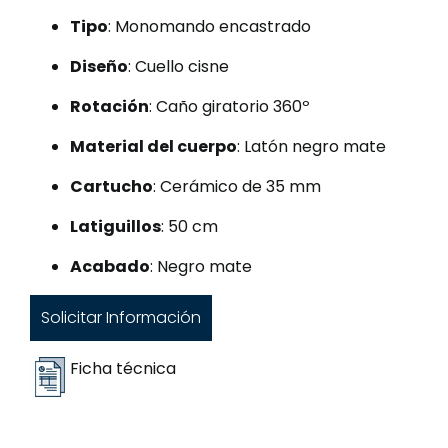
Tipo
: Monomando encastrado
Diseño
: Cuello cisne
Rotación
: Caño giratorio 360º
Material del cuerpo
: Latón negro mate
Cartucho
: Cerámico de 35 mm
Latiguillos
: 50 cm
Acabado
: Negro mate
Solicitar Información
Ficha técnica