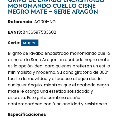
monomando cuello cisne
negro mate – Serie Aragón
Referencia:
AG001-NG
EAN13:
8436597583602
Serie:
Aragon
El grifo de lavabo encastrado monomando cuello
cisne de la Serie Aragón en acabado negro mate
es la opción ideal para quienes prefieren un estilo
minimalista y moderno. Su caño giratorio de 360º
facilita la movilidad y el acceso al agua desde
cualquier ángulo, mientras que el acabado negro
mate le otorga una estética sofisticada y
discreta. Este grifo combina diseño
contemporáneo con funcionalidad y resistencia.
Especificaciones
: