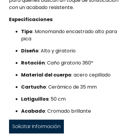
para quienes buscan un toque de sofisticación
con un acabado resistente.
Especificaciones
:
Tipo
: Monomando encastrado alto para
pica
Diseño
: Alto y giratorio
Rotación
: Caño giratorio 360º
Material del cuerpo
: acero cepillado
Cartucho
: Cerámico de 35 mm
Latiguillos
: 50 cm
Acabado
: Cromado brillante
Solicitar Información