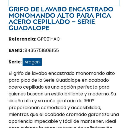
Grifo de lavabo encastrado
monomando alto para pica
acero cepillado – Serie
Guadalope
Referencia:
GP001-AC
EAN13:
8435751808155
Serie:
Aragon
El grifo de lavabo encastrado monomando alto
para pica de la Serie Guadalope en acabado
acero cepillado es una opción perfecta para
quienes buscan un estilo brillante y moderno. Su
diseño alto y su caño giratorio de 360º
proporcionan comodidad y accesibilidad,
mientras que el acabado cromado garantiza una
apariencia impecable y fácil de mantener. Ideal