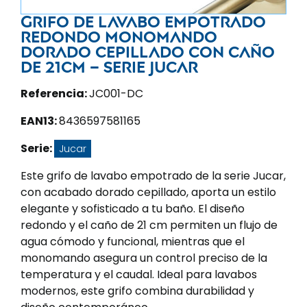
Grifo de lavabo empotrado
redondo monomando
dorado cepillado con caño
de 21CM – Serie Jucar
Referencia:
JC001-DC
EAN13:
8436597581165
Serie:
Jucar
Este grifo de lavabo empotrado de la serie Jucar,
con acabado dorado cepillado, aporta un estilo
elegante y sofisticado a tu baño. El diseño
redondo y el caño de 21 cm permiten un flujo de
agua cómodo y funcional, mientras que el
monomando asegura un control preciso de la
temperatura y el caudal. Ideal para lavabos
modernos, este grifo combina durabilidad y