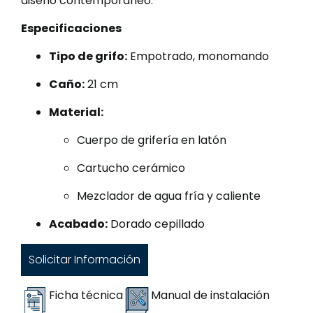
diseño contemporáneo.
Especificaciones
Tipo de grifo:
Empotrado, monomando
Caño:
21 cm
Material:
Cuerpo de grifería en latón
Cartucho cerámico
Mezclador de agua fría y caliente
Acabado:
Dorado cepillado
Solicitar Información
Ficha técnica
Manual de instalación