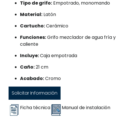
Tipo de grifo:
Empotrado, monomando
Material:
Latón
Cartucho:
Cerámico
Funciones:
Grifo mezclador de agua fría y
caliente
Incluye:
Caja empotrada
Caño:
21 cm
Acabado:
Cromo
Solicitar Información
Ficha técnica
Manual de instalación