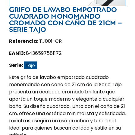
Grifo de lavabo empotrado
cuadrado monomando
cromado con caño de 21CM –
Serie Tajo
Referencia:
TJ001-CR
EAN13:
8436597581172
Serie:
Tajo
Este grifo de lavabo empotrado cuadrado
monomando con caño de 21 cm de la Serie Tajo
presenta un acabado cromado brillante que
aporta un toque moderno y elegante a cualquier
baño. Su diseño cuadrado, junto con el caño de 21
cm, ofrece una estética minimalista y sofisticada,
mientras asegura un uso práctico y funcional.
Ideal para quienes buscan calidad y estilo en su