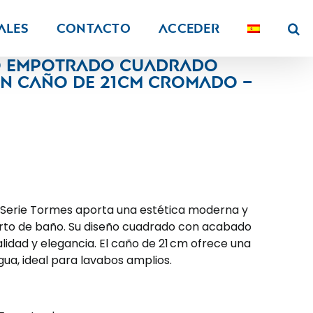
ALES
Contacto
Acceder
bo empotrado cuadrado
 caño de 21CM cromado –
 Serie Tormes aporta una estética moderna y
arto de baño. Su diseño cuadrado con acabado
dad y elegancia. El caño de 21 cm ofrece una
ua, ideal para lavabos amplios.