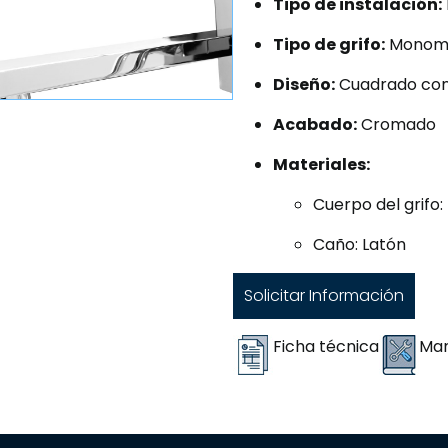
Tipo de instalación:
Tipo de grifo:
Monom
Diseño:
Cuadrado con
Acabado:
Cromado
Materiales:
Cuerpo del grifo:
Caño: Latón
Solicitar Información
Ficha técnica
Man