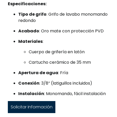
Especificaciones:
Tipo de grifo
: Grifo de lavabo monomando
redondo
Acabado
: Oro mate con protección PVD
Materiales
:
Cuerpo de grifería en latón
Cartucho cerámico de 35 mm
Apertura de agua
: Fría
Conexión
: 3/8” (latiguillos incluidos)
Instalación
: Monomando, fácil instalación
Solicitar Información