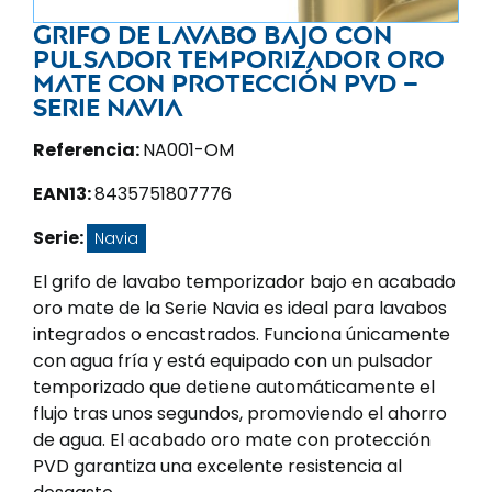
Grifo de lavabo bajo con
pulsador temporizador oro
mate con protección PVD –
Serie Navia
Referencia:
NA001-OM
EAN13:
8435751807776
Serie:
Navia
El grifo de lavabo temporizador bajo en acabado
oro mate de la Serie Navia es ideal para lavabos
integrados o encastrados. Funciona únicamente
con agua fría y está equipado con un pulsador
temporizado que detiene automáticamente el
flujo tras unos segundos, promoviendo el ahorro
de agua. El acabado oro mate con protección
PVD garantiza una excelente resistencia al