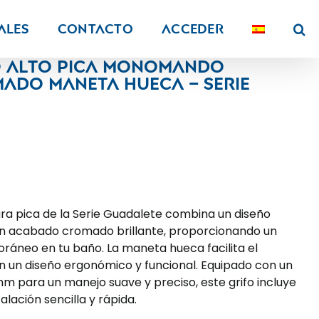
ALES
Contacto
Acceder
o alto pica monomando
do maneta hueca – Serie
ara pica de la Serie Guadalete combina un diseño
n acabado cromado brillante, proporcionando un
áneo en tu baño. La maneta hueca facilita el
on un diseño ergonómico y funcional. Equipado con un
 para un manejo suave y preciso, este grifo incluye
talación sencilla y rápida.