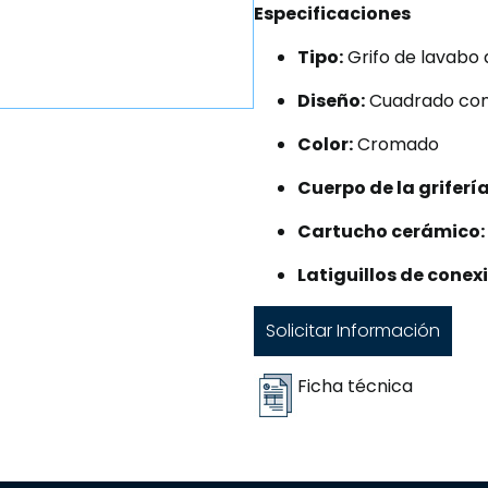
Especificaciones
Tipo:
Grifo de lavabo
Diseño:
Cuadrado co
Color:
Cromado
Cuerpo de la grifería
Cartucho cerámico:
Latiguillos de conex
Solicitar Información
Ficha técnica