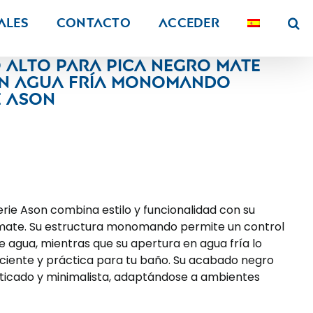
ALES
Contacto
Acceder
o alto para pica negro mate
en agua fría monomando
e Ason
serie Ason combina estilo y funcionalidad con su
mate. Su estructura monomando permite un control
 de agua, mientras que su apertura en agua fría lo
iciente y práctica para tu baño. Su acabado negro
ticado y minimalista, adaptándose a ambientes