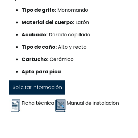
Tipo de grifo:
Monomando
Material del cuerpo:
Latón
Acabado:
Dorado cepillado
Tipo de caño:
Alto y recto
Cartucho:
Cerámico
Apto para pica
Solicitar Información
Ficha técnica
Manual de instalación