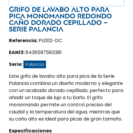
Grifo de lavabo alto para
pica monomando redondo
caño dorado cepillado –
Serie Palancia
Referencia:
PL002-DC
EAN13:
8436597583381
Serie:
Palancia
Este grifo de lavabo alto para pica de la Serie
Palancia combina un diseño moderno y elegante
con un acabado dorado cepillado, perfecto para
añadir un toque de lujo a tu baño. El grifo
monomando permite un control preciso del
caudal y la temperatura del agua, mientras que
su caño alto es ideal para picas de gran tamaño.
Especificaciones