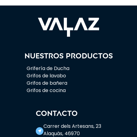
Nuestros productos
Grifería de Ducha
Grifos de lavabo
Grifos de bañera
Grifos de cocina
CONTACTO
Carrer dels Artesans, 23
near_me
Alaquàs, 46970