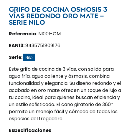
Grifo de cocina osmosis 3
vías redondo oro mate –
Serie Nilo
Referencia:
NI001-OM
EAN13:
8435751809176
Serie:
Nilo
Este grifo de cocina de 3 vías, con salida para
agua fría, agua caliente y ósmosis, combina
funcionalidad y elegancia. Su diseño redondo y el
acabado en oro mate ofrecen un toque de lujo a
tu cocina, ideal para quienes buscan eficiencia y
un estilo sofisticado. El caño giratorio de 360º
permite un manejo fácil y cómodo de todos los
espacios del fregadero.
Especificaciones