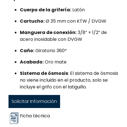
Cuerpo de la grifería:
Latón
Cartucho:
Ø 35 mm con KTW / DVGW
Manguera de conexión:
3/8” + 1/2” de
acero inoxidable con DVGW
Caño:
Giratorio 360º
Acabado:
Oro mate
Sistema de ósmosis
: El sistema de ósmosis
no viene incluido en el producto, solo se
incluye el grifo con el latiguillo.
Solicitar Información
Ficha técnica