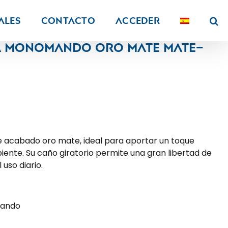
ALES
Contacto
Acceder
a monomando oro mate mate–
e acabado oro mate, ideal para aportar un toque
iente. Su caño giratorio permite una gran libertad de
 uso diario.
mando