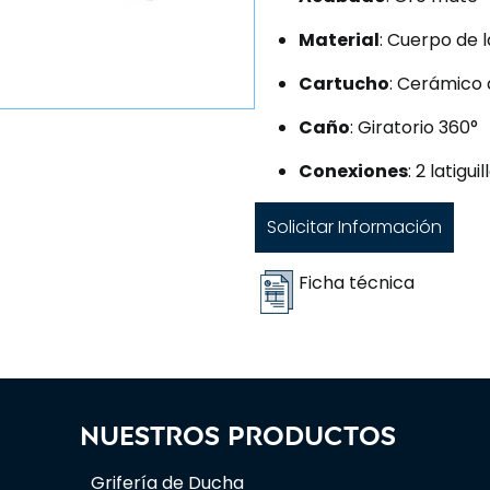
Material
: Cuerpo de 
Cartucho
: Cerámico
Caño
: Giratorio 360°
Conexiones
: 2 latigui
Solicitar Información
Ficha técnica
Nuestros productos
Grifería de Ducha