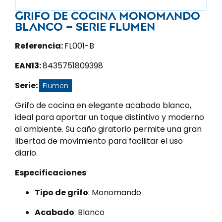
Grifo de cocina monomando
blanco – Serie Flumen
Referencia:
FL001-B
EAN13:
8435751809398
Serie:
Flumen
Grifo de cocina en elegante acabado blanco,
ideal para aportar un toque distintivo y moderno
al ambiente. Su caño giratorio permite una gran
libertad de movimiento para facilitar el uso
diario.
Especificaciones
Tipo de grifo
: Monomando
Acabado
: Blanco