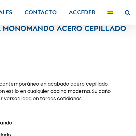
ALES
Contacto
Acceder
na monomando acero cepillado
o contemporáneo en acabado acero cepillado,
n estilo en cualquier cocina moderna. Su caño
 versatilidad en tareas cotidianas.
mando
llado