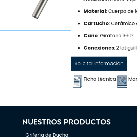
Material
: Cuerpo de 
Cartucho
: Cerámico
Caño
: Giratorio 360°
Conexiones
: 2 latigui
Solicitar Información
Ficha técnica
Man
Nuestros productos
Grifería de Ducha