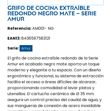
Grifo de cocina extraíble
redondo negro mate – Serie
Amur
Referencia:
AM001- NG
EAN13:
8436597583121
Serie:
Amur
El grifo de cocina extraíble redondo de la Serie
Amur en acabado negro mate aporta un toque
moderno y elegante a tu espacio. Con un diseño
ergonómico y funcional, su sistema de extracción
facilita el acceso a áreas difíciles de alcanzar,
proporcionando comodidad al lavar platos y
utensilios. El cartucho cerámico de Ø 35 mm
asegura un control preciso del caudal de agua, y
sus mangueras de conexión de acero inoxidable