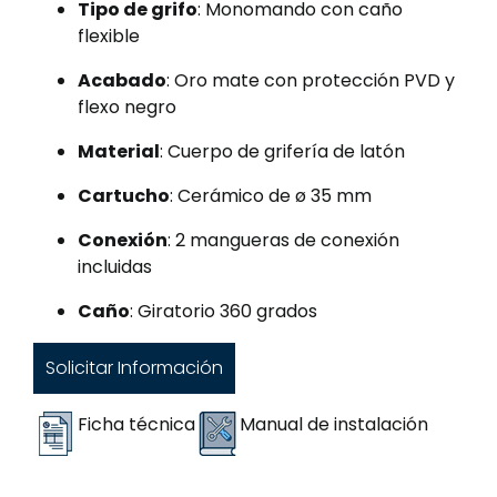
Tipo de grifo
: Monomando con caño
flexible
Acabado
: Oro mate con protección PVD y
flexo negro
Material
: Cuerpo de grifería de latón
Cartucho
: Cerámico de ø 35 mm
Conexión
: 2 mangueras de conexión
incluidas
Caño
: Giratorio 360 grados
Solicitar Información
Ficha técnica
Manual de instalación