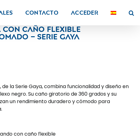
ALES
Contacto
Acceder
 con caño flexible
mado – serie Gaya
e, de la Serie Gaya, combina funcionalidad y diseño en
xo negro. Su caño giratorio de 360 grados y su
zan un rendimiento duradero y cómodo para
.
ando con caño flexible