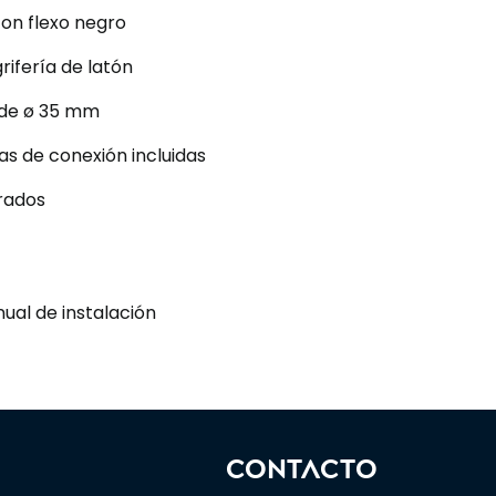
on flexo negro
rifería de latón
 de ø 35 mm
as de conexión incluidas
grados
ual de instalación
CONTACTO