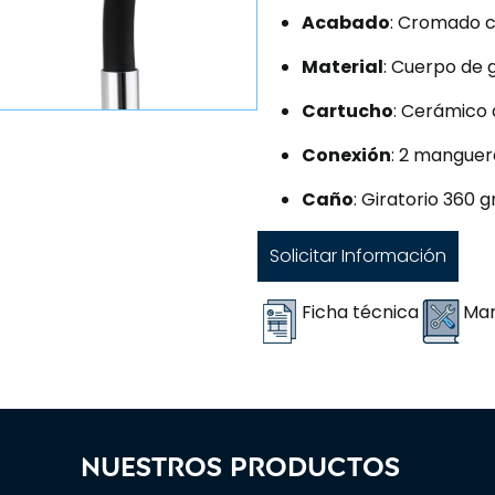
Acabado
: Cromado c
Material
: Cuerpo de g
Cartucho
: Cerámico
Conexión
: 2 manguer
Caño
: Giratorio 360 
Solicitar Información
Ficha técnica
Man
Nuestros productos