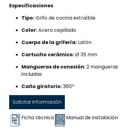
Especificaciones
Tipo:
Grifo de cocina extraíble
Color:
Acero cepillado
Cuerpo de la grifería:
Latón
Cartucho cerámico:
Ø 35 mm
Mangueras de conexión:
2 mangueras
incluidas
Caño giratorio:
360º
Solicitar Información
Ficha técnica
Manual de instalación