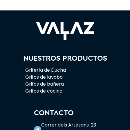
Nuestros productos
Grifería de Ducha
Grifos de lavabo
Grifos de bañera
Grifos de cocina
CONTACTO
Carrer dels Artesans, 23
near_me