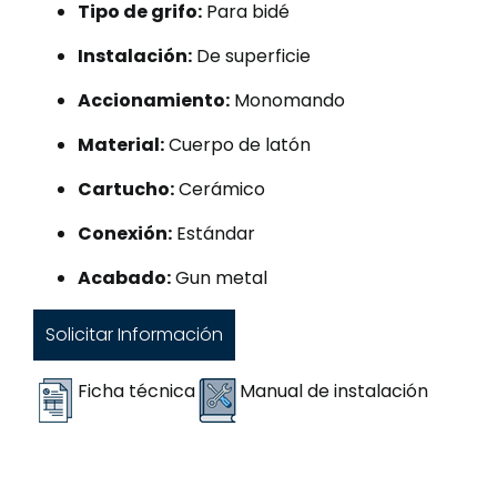
Tipo de grifo:
Para bidé
Instalación:
De superficie
Accionamiento:
Monomando
Material:
Cuerpo de latón
Cartucho:
Cerámico
Conexión:
Estándar
Acabado:
Gun metal
Solicitar Información
Ficha técnica
Manual de instalación