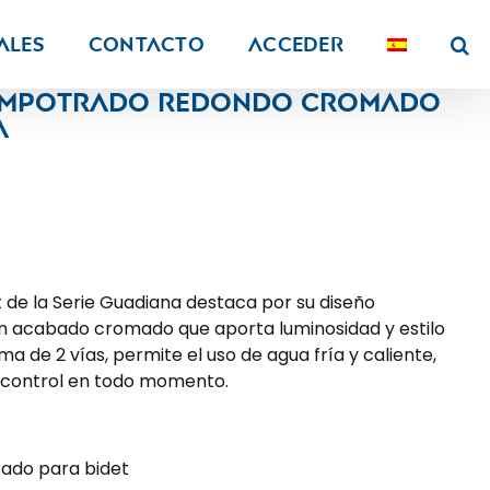
ALES
Contacto
Acceder
t empotrado redondo cromado
a
t de la Serie Guadiana destaca por su diseño
un acabado cromado que aporta luminosidad y estilo
a de 2 vías, permite el uso de agua fría y caliente,
 control en todo momento.
ado para bidet