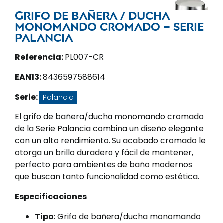
Grifo de bañera / ducha
monomando cromado – Serie
Palancia
Referencia:
PL007-CR
EAN13:
8436597588614
Serie:
Palancia
El grifo de bañera/ducha monomando cromado
de la Serie Palancia combina un diseño elegante
con un alto rendimiento. Su acabado cromado le
otorga un brillo duradero y fácil de mantener,
perfecto para ambientes de baño modernos
que buscan tanto funcionalidad como estética.
Especificaciones
Tipo
: Grifo de bañera/ducha monomando