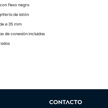
 con flexo negro
rifería de latón
 de ø 35 mm
as de conexión incluidas
grados
CONTACTO