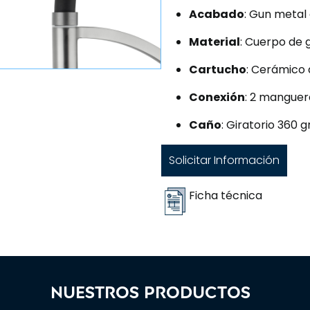
Acabado
: Gun metal
Material
: Cuerpo de g
Cartucho
: Cerámico
Conexión
: 2 manguer
Caño
: Giratorio 360 
Solicitar Información
Ficha técnica
Nuestros productos