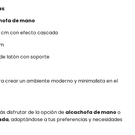
as
:
hofa de mano
1 cm con efecto cascada
cm
de latón con soporte
ara crear un ambiente moderno y minimalista en el
ás disfrutar de la opción de
alcachofa de mano
o
cada
, adaptándose a tus preferencias y necesidades