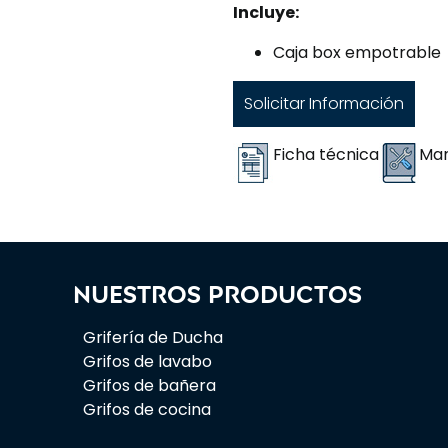
Incluye:
Caja box empotrable
Solicitar Información
Ficha técnica
Man
Nuestros productos
Grifería de Ducha
Grifos de lavabo
Grifos de bañera
Grifos de cocina