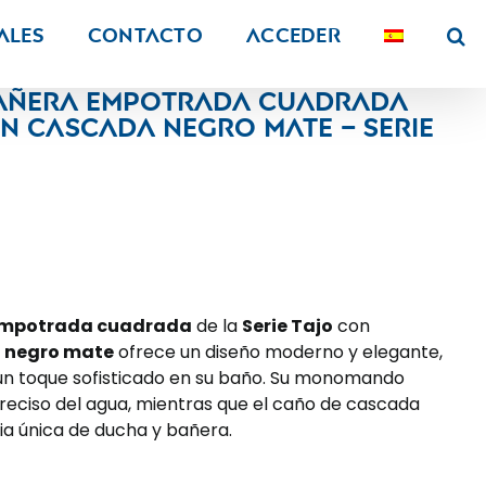
ALES
Contacto
Acceder
bañera empotrada cuadrada
 cascada negro mate – Serie
 empotrada cuadrada
de la
Serie Tajo
con
n
negro mate
ofrece un diseño moderno y elegante,
 un toque sofisticado en su baño. Su monomando
preciso del agua, mientras que el caño de cascada
a única de ducha y bañera.