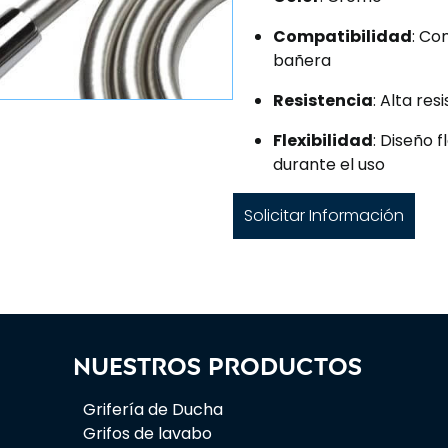
Compatibilidad
: Co
bañera
Resistencia
: Alta res
Flexibilidad
: Diseño 
durante el uso
Solicitar Información
Nuestros productos
Grifería de Ducha
Grifos de lavabo