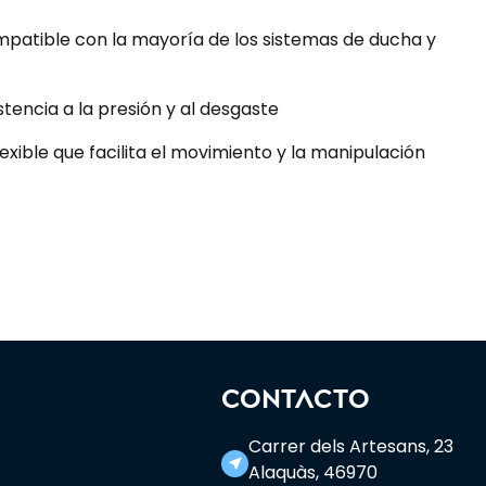
mpatible con la mayoría de los sistemas de ducha y
istencia a la presión y al desgaste
flexible que facilita el movimiento y la manipulación
CONTACTO
Carrer dels Artesans, 23
near_me
Alaquàs, 46970