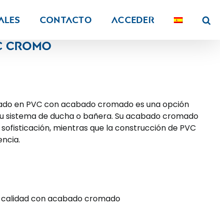
ALES
Contacto
Acceder
c cromo
icado en PVC con acabado cromado es una opción
tu sistema de ducha o bañera. Su acabado cromado
 sofisticación, mientras que la construcción de PVC
encia.
ta calidad con acabado cromado