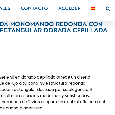
ALES
Contacto
Acceder
ada monomando redonda con
rectangular dorada cepillada
erie Sil en dorado cepillado ofrece un diseño
e de lujo a tu baño. Su estructura redonda
edor rectangular destaca por su elegancia. El
esalta en espacios modernos y sofisticados,
nomando de 2 vías asegura un control eficiente del
 de ducha placentera.