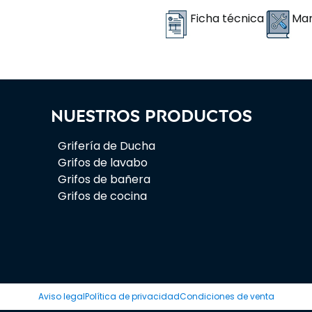
Ficha técnica
Man
Nuestros productos
Grifería de Ducha
Grifos de lavabo
Grifos de bañera
Grifos de cocina
Aviso legal
Política de privacidad
Condiciones de venta