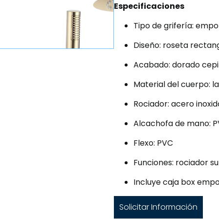
Especificaciones
Tipo de grifería: em
Diseño: roseta recta
Acabado: dorado cepi
Material del cuerpo: l
Rociador: acero inoxi
Alcachofa de mano: 
Flexo: PVC
Funciones: rociador s
Incluye caja box emp
Solicitar Información