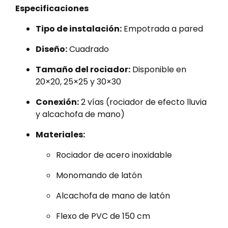
Especificaciones
Tipo de instalación:
Empotrada a pared
Diseño:
Cuadrado
Tamaño del rociador:
Disponible en
20×20, 25×25 y 30×30
Conexión:
2 vías (rociador de efecto lluvia
y alcachofa de mano)
Materiales:
Rociador de acero inoxidable
Monomando de latón
Alcachofa de mano de latón
Flexo de PVC de 150 cm