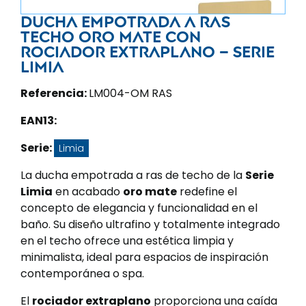
Ducha empotrada a ras
techo oro mate con
rociador extraplano – Serie
Limia
Referencia:
LM004-OM RAS
EAN13:
Serie:
Limia
La ducha empotrada a ras de techo de la
Serie
Limia
en acabado
oro mate
redefine el
concepto de elegancia y funcionalidad en el
baño. Su diseño ultrafino y totalmente integrado
en el techo ofrece una estética limpia y
minimalista, ideal para espacios de inspiración
contemporánea o spa.
El
rociador extraplano
proporciona una caída