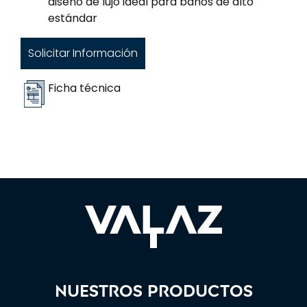
diseño de lujo ideal para baños de alto
estándar
Solicitar Información
Ficha técnica
Nuestros productos