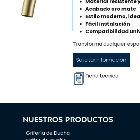
Material resistente 
Acabado oro mate
Estilo moderno, ide
Fácil instalación
Compatibilidad univ
Transforma cualquier espac
Solicitar Información
Ficha técnica
Nuestros productos
Grifería de Ducha