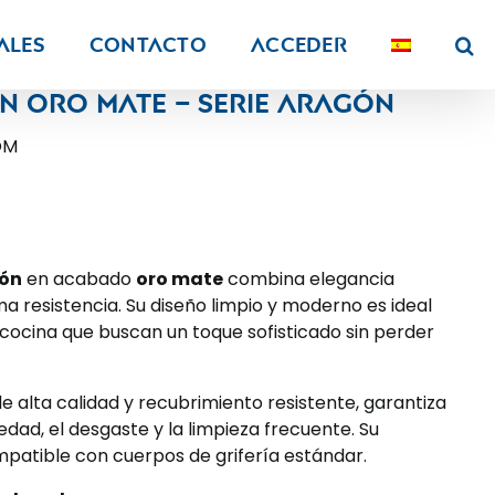
ALES
Contacto
Acceder
n oro mate – Serie Aragón
OM
gón
en acabado
oro mate
combina elegancia
resistencia. Su diseño limpio y moderno es ideal
ocina que buscan un toque sofisticado sin perder
 alta calidad y recubrimiento resistente, garantiza
edad, el desgaste y la limpieza frecuente. Su
ompatible con cuerpos de grifería estándar.