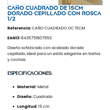
Caño cuadrado de 15CM
dorado cepillado con rosca
1/2
Referencia:
CAÑO CUADRADO DC 15CM
EAN13:
8435751807653
Diseño sofisticado con acabado dorado
cepillado, ideal para un estilo elegante en baños
y cocinas.
Especificaciones:
Material:
Metal
Diseño:
Cuadrado
Longitud:
15 cm