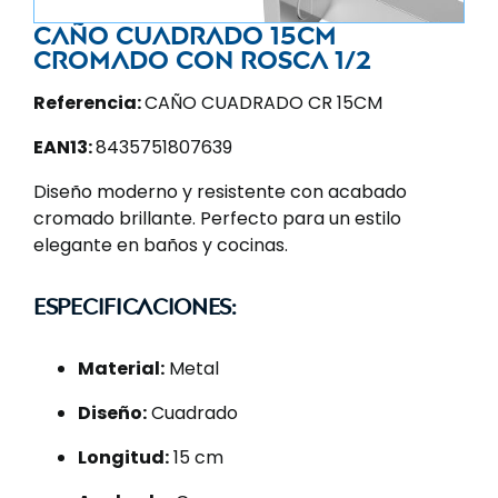
Caño cuadrado 15cm
cromado con rosca 1/2
Referencia:
CAÑO CUADRADO CR 15CM
EAN13:
8435751807639
Diseño moderno y resistente con acabado
cromado brillante. Perfecto para un estilo
elegante en baños y cocinas.
Especificaciones:
Material:
Metal
Diseño:
Cuadrado
Longitud:
15 cm