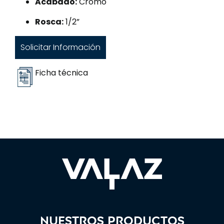
Acabado:
Cromo
Rosca:
1/2”
Solicitar Información
Ficha técnica
Nuestros productos