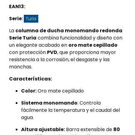
EAN13:
Serie:
Turia
La
columna de ducha monomando redonda
Serie Turia
combina funcionalidad y diseño con
un elegante acabado en
oro mate cepillado
con protección
PVD
, que proporciona mayor
resistencia a la corrosión, el desgaste y las
manchas.
Características:
Color:
Oro mate cepillado
Sistema monomando
: Controla
fácilmente la temperatura y el caudal del
agua.
Altura ajustable:
Barra extensible de
80