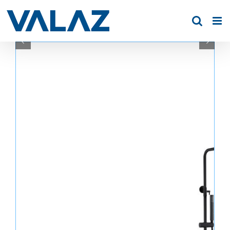
Saltar
al
contenido