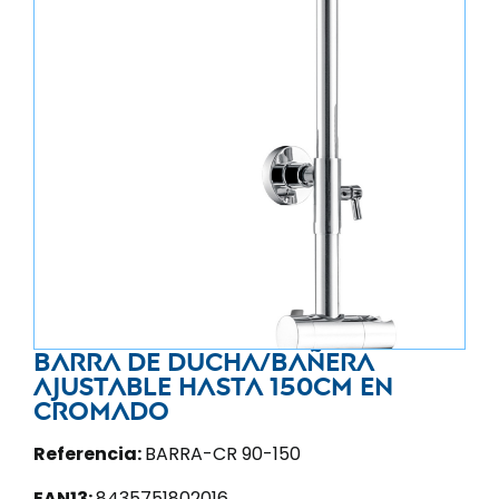
Barra de ducha/bañera
ajustable hasta 150CM en
cromado
Referencia:
BARRA-CR 90-150
EAN13:
8435751802016