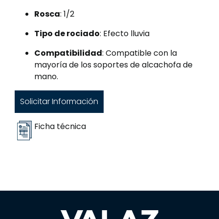
Rosca
: 1/2
Tipo de rociado
: Efecto lluvia
Compatibilidad
: Compatible con la
mayoría de los soportes de alcachofa de
mano.
Solicitar Información
Ficha técnica