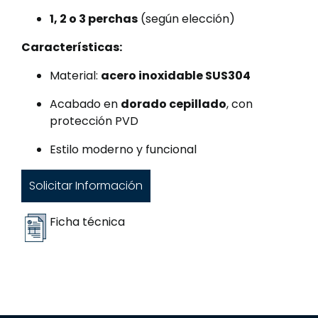
1, 2 o 3 perchas
(según elección)
Características:
Material:
acero inoxidable SUS304
Acabado en
dorado cepillado
, con
protección PVD
Estilo moderno y funcional
Solicitar Información
Ficha técnica