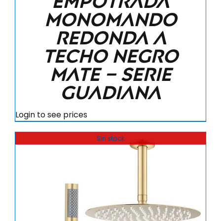
empotrada
monomando
redonda a
techo negro
mate – Serie
Guadiana
Login to see prices
Sin stock