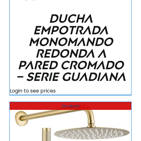
Ducha
empotrada
monomando
redonda a
pared cromado
– Serie Guadiana
Login to see prices
Sin stock