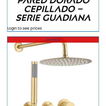
pared dorado
cepillado –
Serie Guadiana
Login to see prices
Sin stock