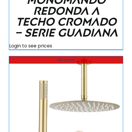
redonda a
techo cromado
– Serie Guadiana
Login to see prices
Sin stock