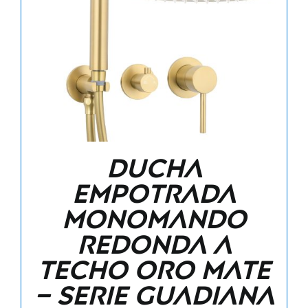
Ducha
empotrada
monomando
redonda a
techo oro mate
– Serie Guadiana