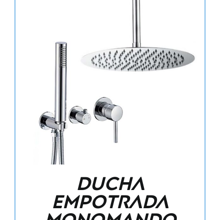
Ducha
empotrada
monomando