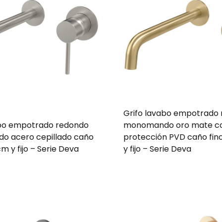
Grifo lavabo empotrado
abo empotrado redondo
monomando oro mate c
 acero cepillado caño
protección PVD caño fin
m y fijo – Serie Deva
y fijo – Serie Deva