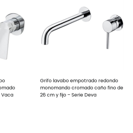
abo
Grifo lavabo empotrado redondo
romado
monomando cromado caño fino de
e Vaca
26 cm y fijo – Serie Deva