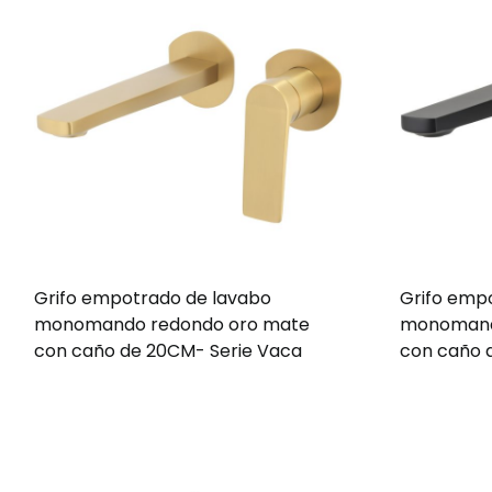
Grifo empotrado de lavabo
Grifo emp
monomando redondo oro mate
monomand
con caño de 20CM- Serie Vaca
con caño 