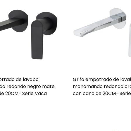
otrado de lavabo
Grifo empotrado de lav
o redondo negro mate
monomando redondo c
de 20CM- Serie Vaca
con caño de 20CM- Seri