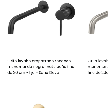
Grifo lavabo empotrado redondo
Grifo lav
monomando negro mate caño fino
monomando
de 26 cm y fijo – Serie Deva
fino de 26c