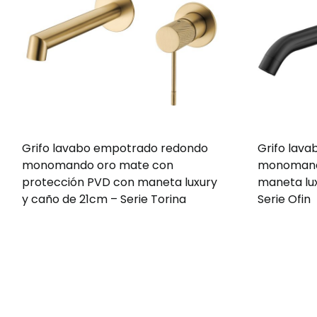
Grifo lavabo empotrado redondo
Grifo lav
monomando oro mate con
monomand
protección PVD con maneta luxury
maneta lu
y caño de 21cm – Serie Torina
Serie Ofin