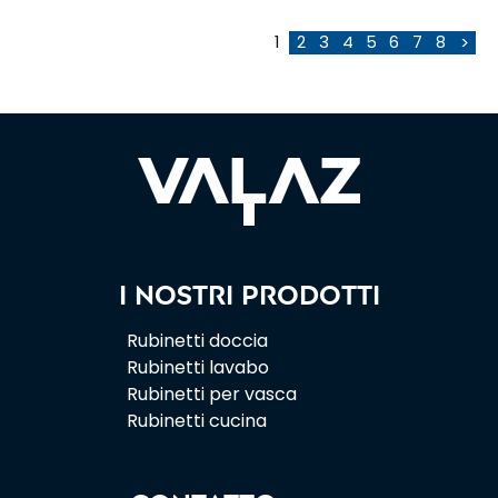
1
2
3
4
5
6
7
8
>
I nostri prodotti
Rubinetti doccia
Rubinetti lavabo
Rubinetti per vasca
Rubinetti cucina