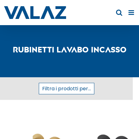
Skip
to
content
Rubinetti lavabo incasso
Filtra i prodotti per...