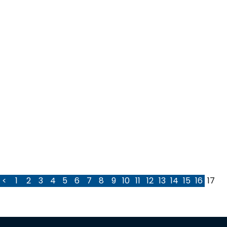
<
1
2
3
4
5
6
7
8
9
10
11
12
13
14
15
16
17