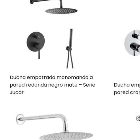
Ducha empotrada monomando a
pared redonda negro mate – Serie
Ducha emp
Jucar
pared cro