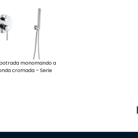
potrada monomando a
onda cromada – Serie