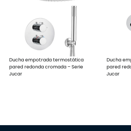
Ducha empotrada termostática
Ducha em
pared redonda cromada – Serie
pared red
Jucar
Jucar