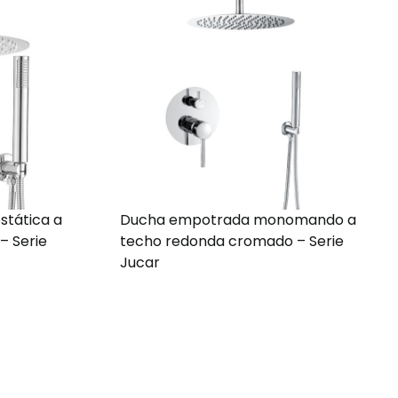
tática a
Ducha empotrada monomando a
– Serie
techo redonda cromado – Serie
Jucar