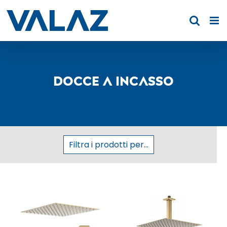
Skip
to
content
Docce a incasso
Filtra i prodotti per...