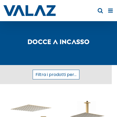
Skip
to
content
Docce a incasso
Filtra i prodotti per...