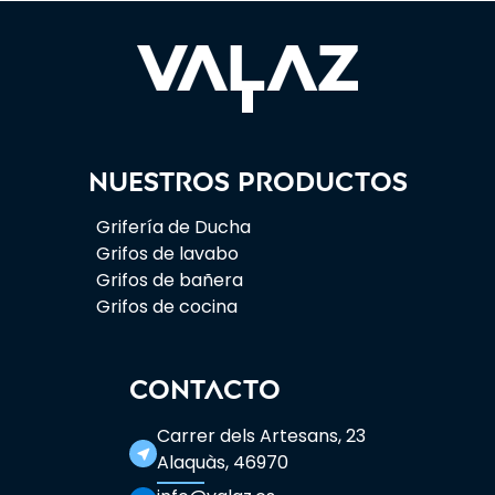
Nuestros productos
Grifería de Ducha
Grifos de lavabo
Grifos de bañera
Grifos de cocina
CONTACTO
Carrer dels Artesans, 23
near_me
Alaquàs, 46970