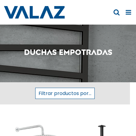
Saltar
al
contenido
Duchas empotradas
Filtrar productos por...