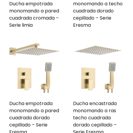
Ducha empotrada
monomando a techo
monomando a pared
cuadrada dorado
cuadrada cromada –
cepillado – Serie
Serie limia
Eresma
Ducha empotrada
Ducha encastrada
monomando a pared
monomando a ras
cuadrada dorado
techo cuadrada
cepillado – Serie
dorado cepillado –
Eresma
Serie Eresma