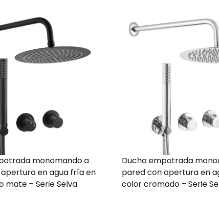
potrada monomando a
Ducha empotrada mono
apertura en agua fría en
pared con apertura en ag
o mate – Serie Selva
color cromado – Serie Se