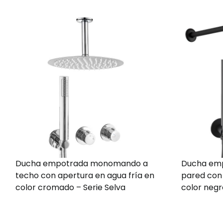
Ducha empotrada monomando a
Ducha em
techo con apertura en agua fría en
pared con 
color cromado – Serie Selva
color negr