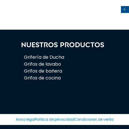
<
Nuestros productos
Grifería de Ducha
Grifos de lavabo
Grifos de bañera
Grifos de cocina
Aviso legal
Política de privacidad
Condiciones de venta