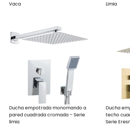
Vaca
Limia
Ducha empotrada monomando a
Ducha em
pared cuadrada cromada – Serie
techo cua
limia
Serie Ere