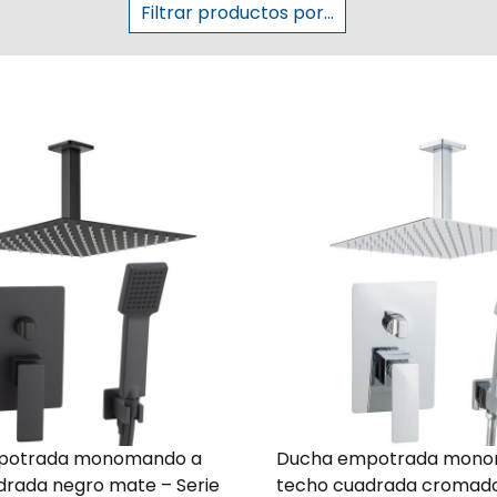
Filtrar productos por...
potrada monomando a
Ducha empotrada mono
drada negro mate – Serie
techo cuadrada cromado