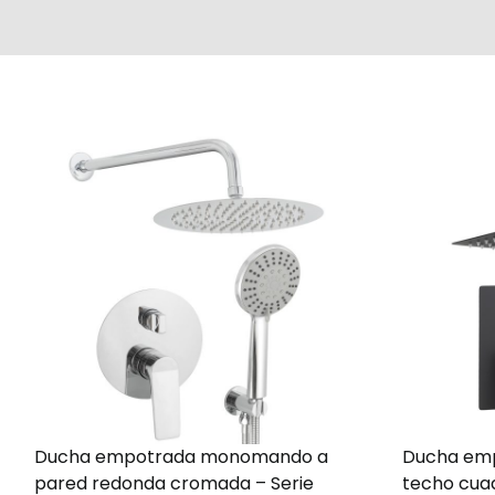
Ducha empotrada monomando a
Ducha em
pared redonda cromada – Serie
techo cua