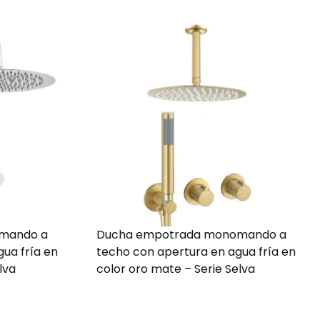
mando a
Ducha empotrada monomando a
ua fría en
techo con apertura en agua fría en
lva
color oro mate – Serie Selva