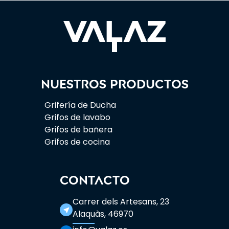
Nuestros productos
Grifería de Ducha
Grifos de lavabo
Grifos de bañera
Grifos de cocina
CONTACTO
Carrer dels Artesans, 23
near_me
Alaquàs, 46970