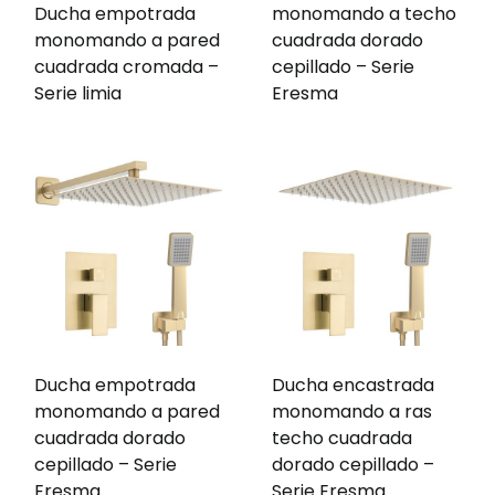
Ducha empotrada
monomando a techo
monomando a pared
cuadrada dorado
cuadrada cromada –
cepillado – Serie
Serie limia
Eresma
Ducha empotrada
Ducha encastrada
monomando a pared
monomando a ras
cuadrada dorado
techo cuadrada
cepillado – Serie
dorado cepillado –
Eresma
Serie Eresma