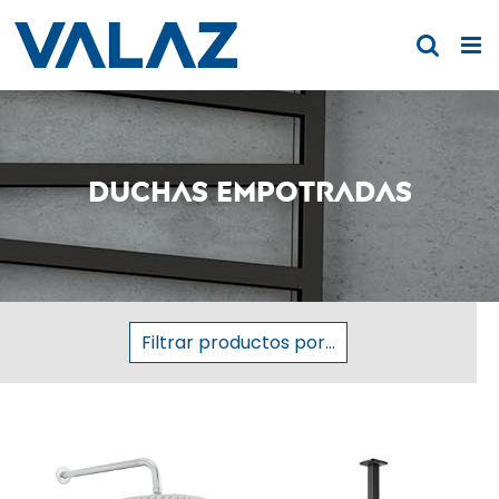
Saltar
al
contenido
Duchas empotradas
Filtrar productos por...