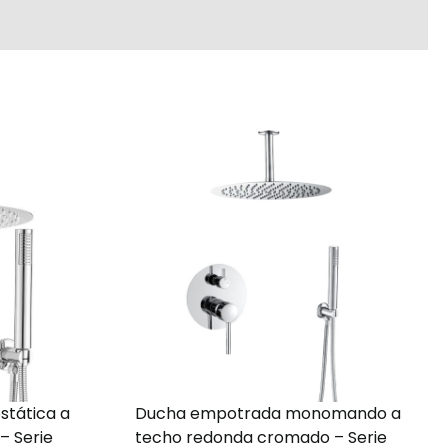
tática a
Ducha empotrada monomando a
– Serie
techo redonda cromado – Serie