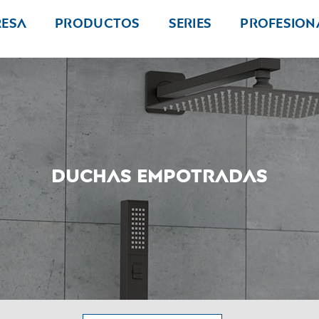
resa
Productos
Series
PROFESION
Duchas empotradas