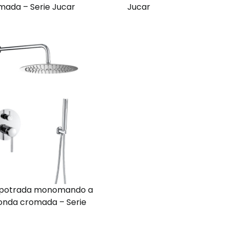
mada – Serie Jucar
Jucar
potrada monomando a
onda cromada – Serie