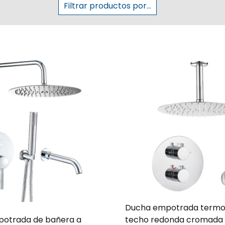
Filtrar productos por...
Ducha empotrada termos
otrada de bañera a
techo redonda cromada 