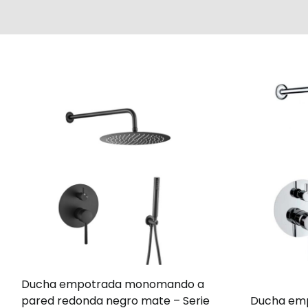
Ducha empotrada monomando a
pared redonda negro mate – Serie
Ducha emp