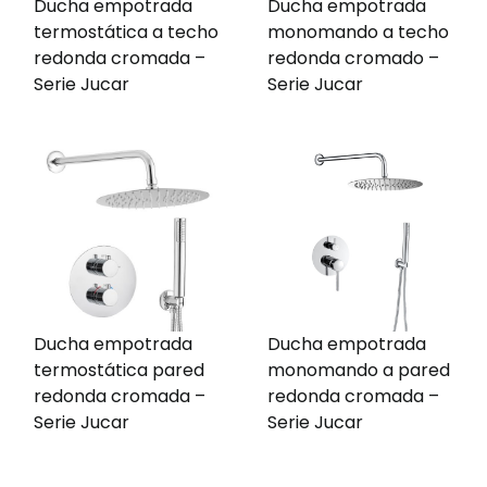
Ducha empotrada
Ducha empotrada
termostática a techo
monomando a techo
redonda cromada –
redonda cromado –
Serie Jucar
Serie Jucar
Ducha empotrada
Ducha empotrada
termostática pared
monomando a pared
redonda cromada –
redonda cromada –
Serie Jucar
Serie Jucar