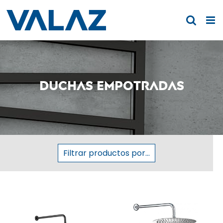
Saltar
al
contenido
Duchas empotradas
Filtrar productos por...