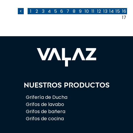
1
2
3
4
5
6
7
8
9
10
11
12
13
14
15
16
<
17
Nuestros productos
Grifería de Ducha
Grifos de lavabo
Grifos de bañera
Grifos de cocina